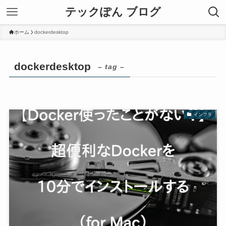
テックぽん ブログ
ホーム
dockerdesktop
dockerdesktop
– tag –
インフラ